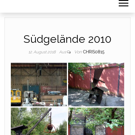
Südgelände 2010
Von
CHRIS0815
12. August 2018
Aus