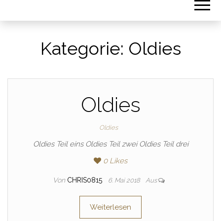
Kategorie:
Oldies
Oldies
Oldies
Oldies Teil eins Oldies Teil zwei Oldies Teil drei
0
Likes
Von
CHRIS0815
6. Mai 2018
Aus
Weiterlesen