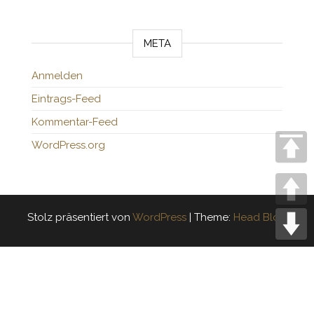
META
Anmelden
Eintrags-Feed
Kommentar-Feed
WordPress.org
Stolz präsentiert von
WordPress
|
Theme:
Head Blog